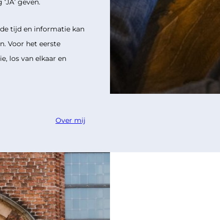
g ‘JA’ geven.
de tijd en informatie kan
n. Voor het eerste
lie, los van elkaar en
Over mij