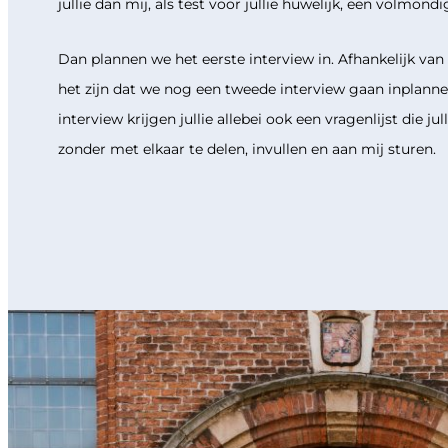
jullie dan mij, als test voor jullie huwelijk, een volmondi
Dan plannen we het eerste interview in. Afhankelijk van 
het zijn dat we nog een tweede interview gaan inplanne
interview krijgen jullie allebei ook een vragenlijst die jul
zonder met elkaar te delen, invullen en aan mij sturen.