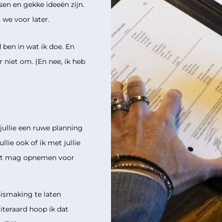
sen en gekke ideeën zijn.
 we voor later.
 ben in wat ik doe. En
r niet om. (En nee, ik heb
ullie een ruwe planning
llie ook of ik met jullie
act mag opnemen voor
nismaking te laten
iteraard hoop ik dat