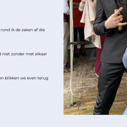
 rond ik de zaken af die
d niet zonder met elkaar
 en blikken we even terug