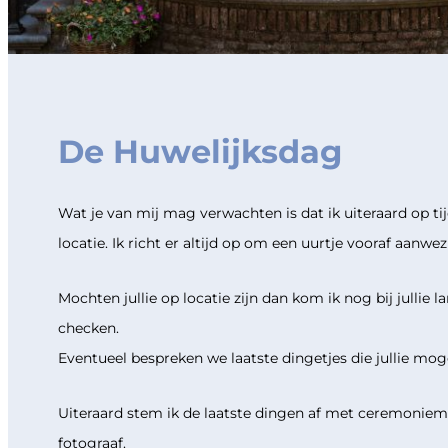
De Huwelijksdag
Wat je van mij mag verwachten is dat ik uiteraard op t
locatie. Ik richt er altijd op om een uurtje vooraf aanwezi
Mochten jullie op locatie zijn dan kom ik nog bij jullie 
checken.
Eventueel bespreken we laatste dingetjes die jullie moge
Uiteraard stem ik de laatste dingen af met ceremonieme
fotograaf.