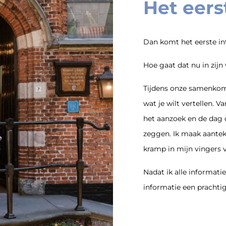
Het eers
Dan komt het eerste in
Hoe gaat dat nu in zijn
Tijdens onze samenkomst
wat je wilt vertellen. V
het aanzoek en de dag d
zeggen. Ik maak aantek
kramp in mijn vingers 
Nadat ik alle informati
informatie een prachtig