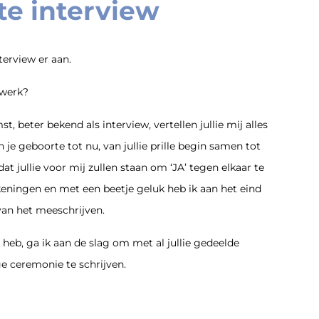
te interview
terview er aan.
 werk?
, beter bekend als interview, vertellen jullie mij alles
an je geboorte tot nu, van jullie prille begin samen tot
at jullie voor mij zullen staan om ‘JA’ tegen elkaar te
eningen en met een beetje geluk heb ik aan het eind
van het meeschrijven.
e heb, ga ik aan de slag om met al jullie gedeelde
e ceremonie te schrijven.