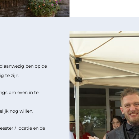
ijd aanwezig ben op de
g te zijn.
langs om even in te
lijk nog willen.
ester / locatie en de