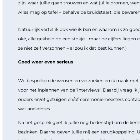
zijn, waar jullie gaan trouwen en wat jullie dromen, wen
Alles mag op tafel – behalve de bruidstaart, die bewaren
Natuurlijk vertel ik ook wie ik ben en waarom ik zo goed
oké, alle gekheid op een stokje… maar de cijfers liegen e
ze niet zelf verzonnen – al zou ik dat best kunnen.)
Goed weer even serieus
We bespreken de wensen en verzoeken en ik maak met j
voor het inplannen van de ‘interviews’. Daarbij vraag ik ju
ouders en/of getuigen en/of ceremoniemeesters cont
wat anekdotes.
Na het gesprek geef ik jullie nog bedenktijd om de ken
bezinken. Daarna geven jullie mij een terugkoppeling. U