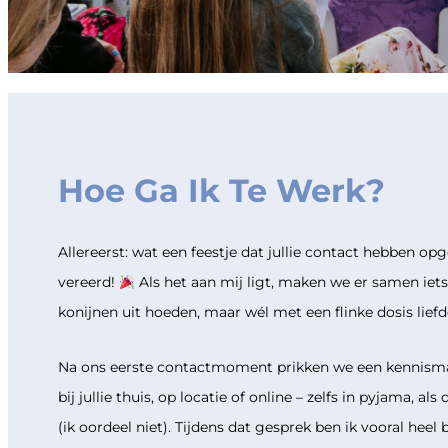
Hoe Ga Ik Te Werk?
Allereerst: wat een feestje dat jullie contact hebben o
vereerd!
Als het aan mij ligt, maken we er samen iet
konijnen uit hoeden, maar wél met een flinke dosis liefde
Na ons eerste contactmoment prikken we een kennism
bij jullie thuis, op locatie of online – zelfs in pyjama, als
(ik oordeel niet). Tijdens dat gesprek ben ik vooral heel 