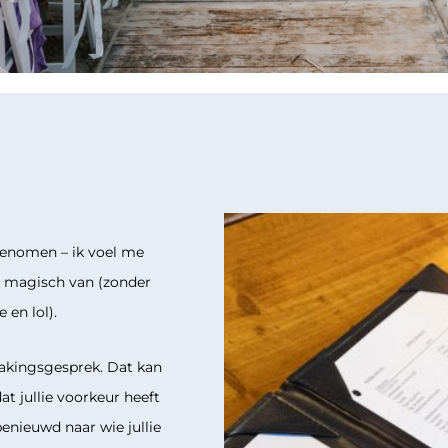
pgenomen – ik voel me
s magisch van (zonder
 en lol).
akingsgesprek. Dat kan
 dat jullie voorkeur heeft
benieuwd naar wie jullie